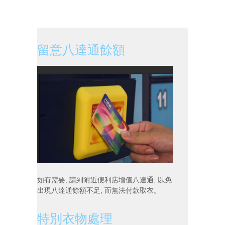
留意八達通餘額
如有需要, 請到附近便利店增值八達通, 以免
出現八達通餘額不足, 而無法付款取衣。
特別衣物處理