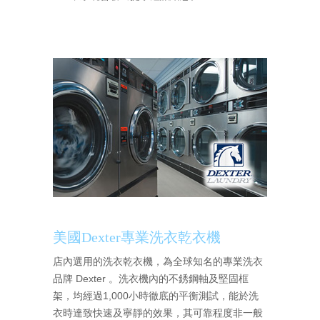
美國Dexter專業洗衣乾衣機
店內選用的洗衣乾衣機，為全球知名的專業洗衣
品牌 Dexter 。洗衣機內的不銹鋼軸及堅固框
架，均經過1,000小時徹底的平衡測試，能於洗
衣時達致快速及寧靜的效果，其可靠程度非一般