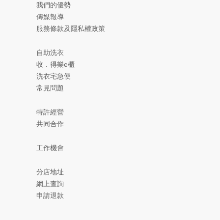
我們的優勢
傳媒報導
服務條款及隱私權政策
自助洗衣
收．得樂e櫃
洗衣宅急便
常見問題
特許經營
共同合作
工作機會
分店地址
網上查詢
申請退款