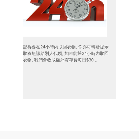
記得要在24小時內取回衣物, 你亦可轉發提示
取衣短訊給別人代領, 如未能於24小時內取回
衣物, 我們會收取額外寄存費每日$30 。