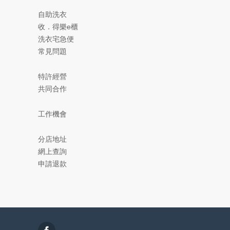
自助洗衣
收．得樂e櫃
洗衣宅急便
常見問題
特許經營
共同合作
工作機會
分店地址
網上查詢
申請退款